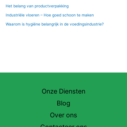
Het belang van productverpakking
Industriële vloeren – Hoe goed schoon te maken
Waarom is hygiëne belangrijk in de voedingsindustrie?
Onze Diensten
Blog
Over ons