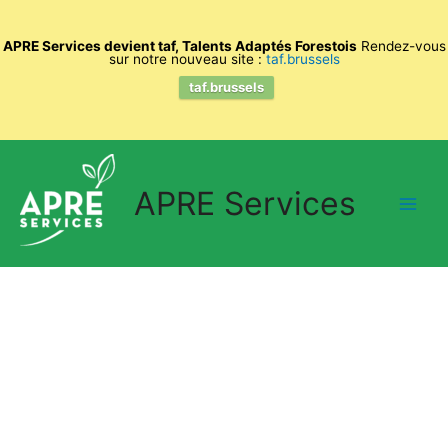
APRE Services devient taf, Talents Adaptés Forestois
Rendez-vous
sur notre nouveau site :
taf.brussels
taf.brussels
APRE Services