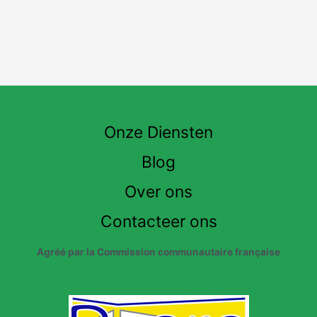
Onze Diensten
Blog
Over ons
Contacteer ons
Agréé par la Commission communautaire française