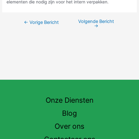
elementen die nodig zijn voor het intern verpakken.
Volgende Bericht
Berichtnavigatie
←
Vorige Bericht
→
Onze Diensten
Blog
Over ons