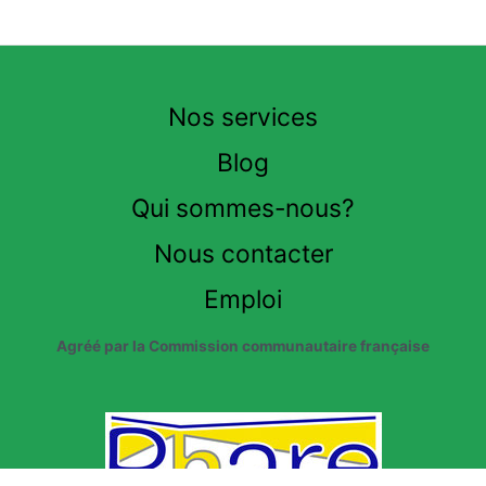
Nos services
Blog
Qui sommes-nous?
Nous contacter
Emploi
Agréé par la Commission communautaire française