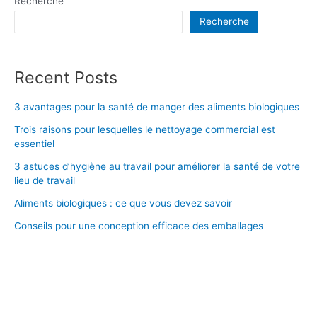
Recherche
de
Recherche
votre
entreprise
Recent Posts
3 avantages pour la santé de manger des aliments biologiques
Trois raisons pour lesquelles le nettoyage commercial est
essentiel
3 astuces d’hygiène au travail pour améliorer la santé de votre
lieu de travail
Aliments biologiques : ce que vous devez savoir
Conseils pour une conception efficace des emballages