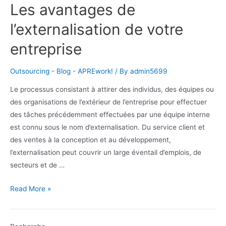
Les avantages de
l’externalisation de votre
entreprise
Outsourcing - Blog - APREwork!
/ By
admin5699
Le processus consistant à attirer des individus, des équipes ou
des organisations de l’extérieur de l’entreprise pour effectuer
des tâches précédemment effectuées par une équipe interne
est connu sous le nom d’externalisation. Du service client et
des ventes à la conception et au développement,
l’externalisation peut couvrir un large éventail d’emplois, de
secteurs et de …
Les
Read More »
avantages
de
l’externalisation